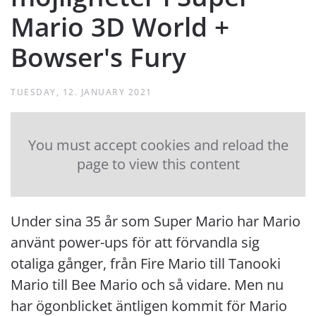
Mario 3D World +
Bowser's Fury
TUESDAY, 12. JANUARY 2021
You must accept cookies and reload the
page to view this content
Under sina 35 år som Super Mario har Mario
använt power-ups för att förvandla sig
otaliga gånger, från Fire Mario till Tanooki
Mario till Bee Mario och så vidare. Men nu
har ögonblicket äntligen kommit för Mario