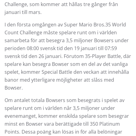
Challenge, som kommer att hållas tre gånger från
januari till mars.
I den första omgången av Super Mario Bros.35 World
Count Challenge måste spelare runt om i världen
samarbeta för att besegra 3,5 miljoner Bowsers under
perioden 08:00 svensk tid den 19 januari till 07:59
svensk tid den 26 januari. Förutom 35-Player Battle, där
spelare kan besegra Bowser som en del av det vanliga
spelet, kommer Special Battle den veckan att innehålla
banor med ytterligare möjligheter att slåss med
Bowser.
Om antalet totala Bowsers som besegrats i spelet av
spelare runt om i världen når 3,5 miljoner under
evenemanget, kommer enskilda spelare som besegrar
minst en Bowser vara berättigade till 350 Platinum
Points. Dessa poäng kan lösas in för alla belöningar