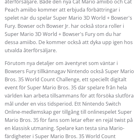
återförsäljare. Både den nya Cat Mario amiibo och Cat
Peach amiibo kommer att erbjuda förbättringar i
spelet när du spelar Super Mario 3D World + Bowser's
Fury. Bowser och Bowser Jr. har också stora roller i
Super Mario 3D World + Bowser's Fury om du har
dessa amiibo. De kommer också att dyka upp igen hos
utvalda återförsäljare.
Förutom nya detaljer om äventyret som väntar i
Bowsers Fury tillkännagav Nintendo också Super Mario
Bros. 35 World Count Challenge, ett speciellt digitalt
event för Super Mario Bros. 35 där spelare från hela
världen kan arbeta tillsammans för att försöka slutföra
mål under en viss tidsperiod. Ett Nintendo Switch
Online-medlemskap ger tillgång till onlinespelet Super
Mario Bros. 35 för fans som letar efter en rejäl twist på
en klassisk utmaning. Spelare kan testa sina Mario-
färdigheter i Super Mario Bros. 35 World Count