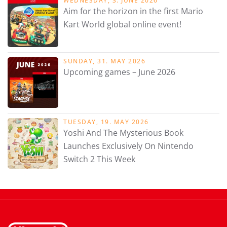
WEDNESDAY, 3. JUNE 2026
Aim for the horizon in the first Mario
Kart World global online event!
SUNDAY, 31. MAY 2026
Upcoming games – June 2026
TUESDAY, 19. MAY 2026
Yoshi And The Mysterious Book
Launches Exclusively On Nintendo
Switch 2 This Week