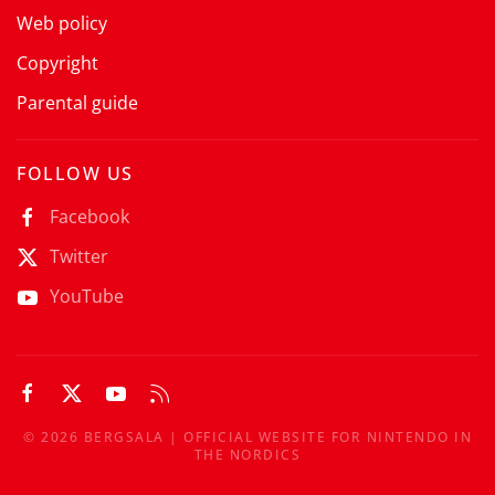
Web policy
Copyright
Parental guide
FOLLOW US
Facebook
Twitter
YouTube
©
2026
BERGSALA | OFFICIAL WEBSITE FOR NINTENDO IN
THE NORDICS