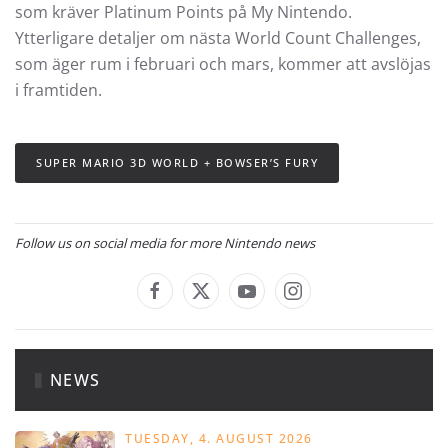
som kräver Platinum Points på My Nintendo.
Ytterligare detaljer om nästa World Count Challenges,
som äger rum i februari och mars, kommer att avslöjas
i framtiden.
SUPER MARIO 3D WORLD + BOWSER’S FURY
Follow us on social media for more Nintendo news
NEWS
TUESDAY, 4. AUGUST 2026