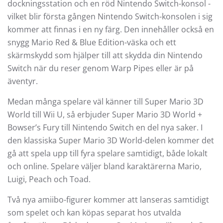
dockningsstation och en röd Nintendo Switch-konsol -
vilket blir första gången Nintendo Switch-konsolen i sig
kommer att finnas i en ny färg. Den innehåller också en
snygg Mario Red & Blue Edition-väska och ett
skärmskydd som hjälper till att skydda din Nintendo
Switch när du reser genom Warp Pipes eller är på
äventyr.
Medan många spelare väl känner till Super Mario 3D
World till Wii U, så erbjuder Super Mario 3D World +
Bowser’s Fury till Nintendo Switch en del nya saker. I
den klassiska Super Mario 3D World-delen kommer det
gå att spela upp till fyra spelare samtidigt, både lokalt
och online. Spelare väljer bland karaktärerna Mario,
Luigi, Peach och Toad.
Två nya amiibo-figurer kommer att lanseras samtidigt
som spelet och kan köpas separat hos utvalda